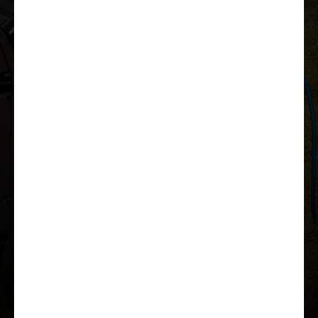
Lae tutvustus alla